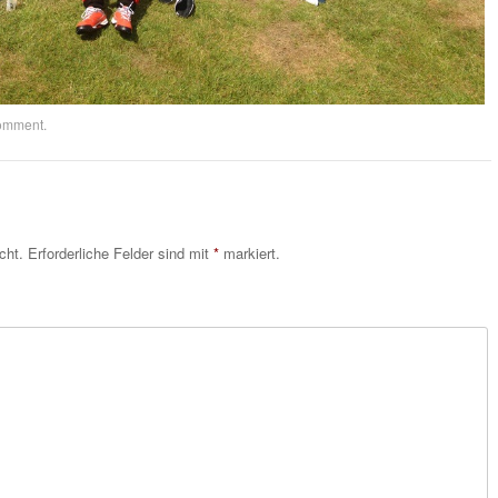
comment
.
cht.
Erforderliche Felder sind mit
*
markiert.