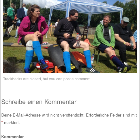
Trackbacks are closed, but you can
post a comment
.
Schreibe einen Kommentar
Deine E-Mail-Adresse wird nicht veröffentlicht.
Erforderliche Felder sind mit
*
markiert.
Kommentar