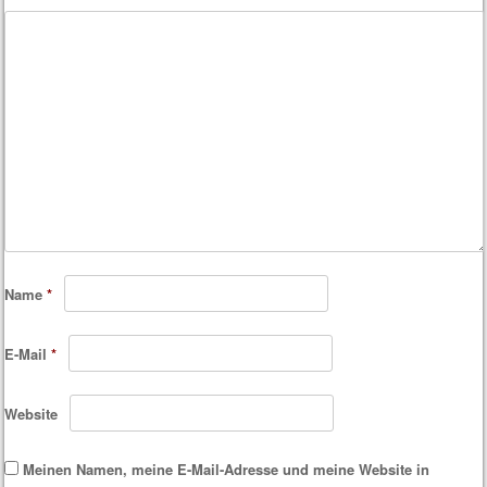
Name
*
E-Mail
*
Website
Meinen Namen, meine E-Mail-Adresse und meine Website in