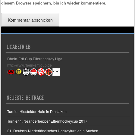
diesem Browser speichern, bis ich wieder kommentiere.
LIGABETRIEB
Rhein-Erft-Cup Elternhockey Liga
http://www.rhein-erft-cup.de
NEUESTE BEITRÄGE
Turnier Hiesfelder Haie in Dinslaken
Turnier 4. Neanderhepper Elternhockeycup 2017
21. Deutsch-Niederländisches Hockeyturnier in Aachen