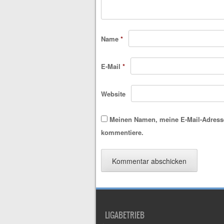
Name
*
E-Mail
*
Website
Meinen Namen, meine E-Mail-Adresse
kommentiere.
LIGABETRIEB