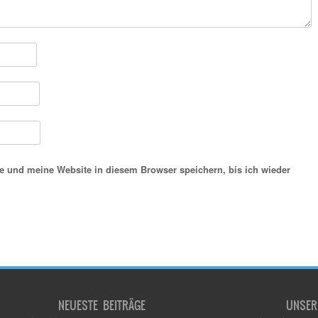
 und meine Website in diesem Browser speichern, bis ich wieder
NEUESTE BEITRÄGE
UNSER