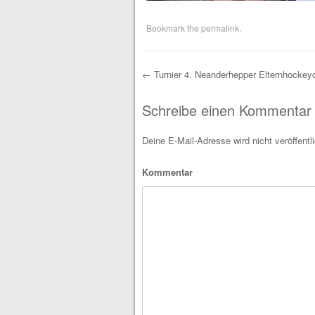
Bookmark the
permalink
.
←
Turnier 4. Neanderhepper Elternhockey
Post navigation
Schreibe einen Kommentar
Deine E-Mail-Adresse wird nicht veröffentli
Kommentar