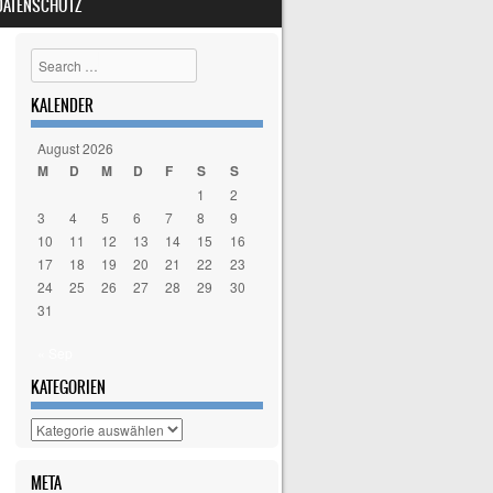
DATENSCHUTZ
Search
KALENDER
August 2026
M
D
M
D
F
S
S
1
2
3
4
5
6
7
8
9
10
11
12
13
14
15
16
17
18
19
20
21
22
23
24
25
26
27
28
29
30
31
« Sep
KATEGORIEN
Kategorien
META