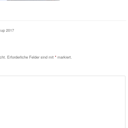
cup 2017
cht.
Erforderliche Felder sind mit
*
markiert.