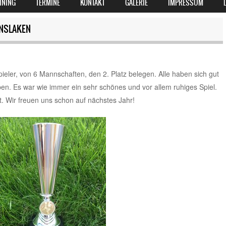
INING
TERMINE
KONTAKT
GALERIE
IMPRESSUM
INSLAKEN
eler, von 6 Mannschaften, den 2. Platz belegen. Alle haben sich gut
en. Es war wie immer ein sehr schönes und vor allem ruhiges Spiel.
t. Wir freuen uns schon auf nächstes Jahr!