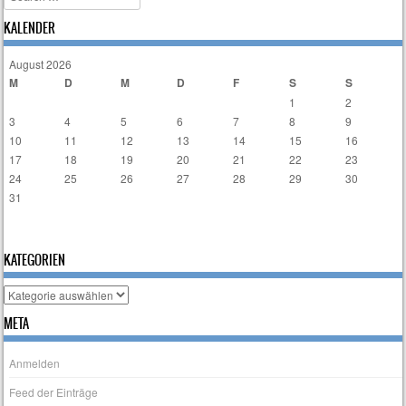
KALENDER
August 2026
M
D
M
D
F
S
S
1
2
3
4
5
6
7
8
9
10
11
12
13
14
15
16
17
18
19
20
21
22
23
24
25
26
27
28
29
30
31
« Sep
KATEGORIEN
Kategorien
META
Anmelden
Feed der Einträge