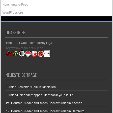
Kommentare-Feed
WordPress.org
LIGABETRIEB
Rhein-Erft-Cup Elternhockey Liga
http://www.rhein-erft-cup.de
NEUESTE BEITRÄGE
Turnier Hiesfelder Haie in Dinslaken
Turnier 4. Neanderhepper Elternhockeycup 2017
21. Deutsch-Niederländisches Hockeyturnier in Aachen
19. Deutsch-Niederländisches Hockeyturnier in Hamburg