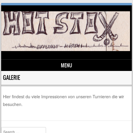
MENU
Skip to content
GALERIE
Hier findest du viele Impressionen von unseren Turnieren die wir
besuchen.
Search