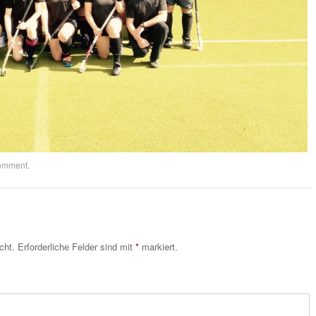
comment
.
cht.
Erforderliche Felder sind mit
*
markiert.