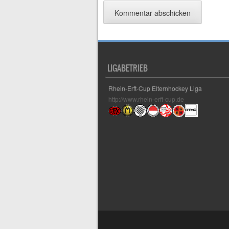
LIGABETRIEB
Rhein-Erft-Cup Elternhockey Liga
http://www.rhein-erft-cup.de