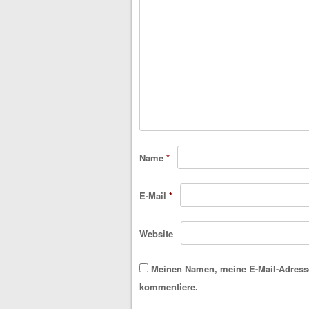
Name
*
E-Mail
*
Website
Meinen Namen, meine E-Mail-Adresse
kommentiere.