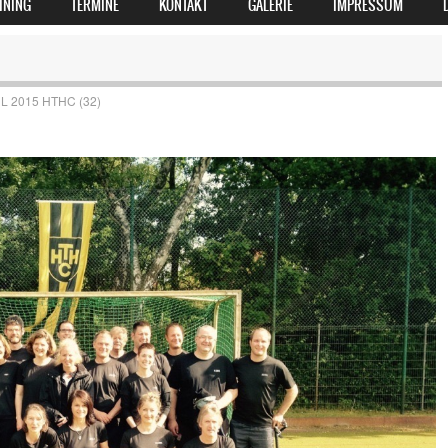
INING
TERMINE
KONTAKT
GALERIE
IMPRESSUM
L 2015 HTHC (32)