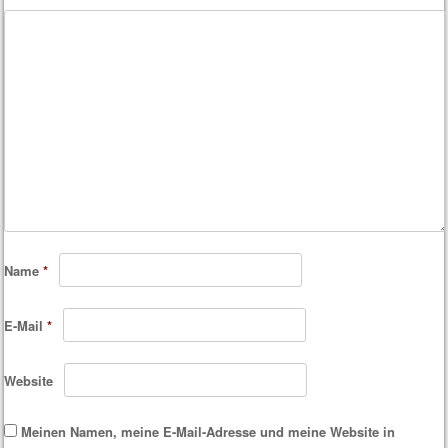
Name
*
E-Mail
*
Website
Meinen Namen, meine E-Mail-Adresse und meine Website in