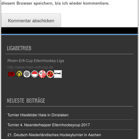
diesem Browser speichern, bis ich wieder kommentiere.
LIGABETRIEB
Rhein-Erft-Cup Elternhockey Liga
http://www.rhein-erft-cup.de
NEUESTE BEITRÄGE
Turnier Hiesfelder Haie in Dinslaken
Turnier 4. Neanderhepper Elternhockeycup 2017
21. Deutsch-Niederländisches Hockeyturnier in Aachen